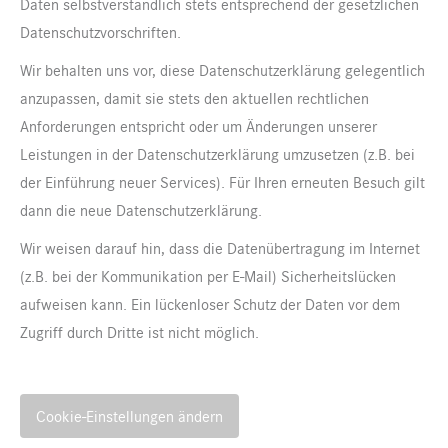
Daten selbstverständlich stets entsprechend der gesetzlichen
Datenschutzvorschriften.
Wir behalten uns vor, diese Datenschutzerklärung gelegentlich
anzupassen, damit sie stets den aktuellen rechtlichen
Anforderungen entspricht oder um Änderungen unserer
Leistungen in der Datenschutzerklärung umzusetzen (z.B. bei
der Einführung neuer Services). Für Ihren erneuten Besuch gilt
dann die neue Datenschutzerklärung.
Wir weisen darauf hin, dass die Datenübertragung im Internet
(z.B. bei der Kommunikation per E-Mail) Sicherheitslücken
aufweisen kann. Ein lückenloser Schutz der Daten vor dem
Zugriff durch Dritte ist nicht möglich.
Cookie-Einstellungen ändern