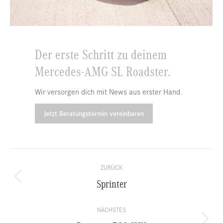
Der erste Schritt zu deinem
Mercedes-AMG SL Roadster.
Wir versorgen dich mit News aus erster Hand.
Jetzt Beratungstermin vereinbaren
Kommentarnavigation
ZURÜCK
Sprinter
Vorheriger
Beitrag:
NÄCHSTES