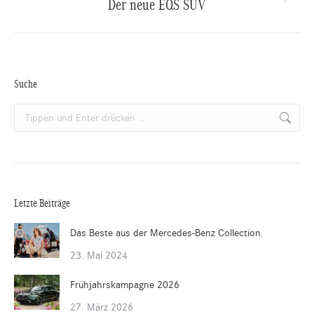
Der neue EQS SUV
Nächster
Beitrag:
Suche
Search:
Letzte Beiträge
Das Beste aus der Mercedes-Benz Collection.
23. Mai 2024
Frühjahrskampagne 2026
27. März 2026