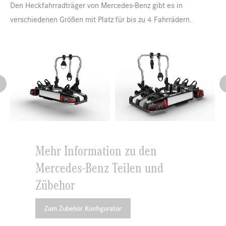
Den Heckfahrradträger von Mercedes-Benz gibt es in
verschiedenen Größen mit Platz für bis zu 4 Fahrrädern.
Mehr Information zu den
Mercedes-Benz Teilen und
Zübehor
Zum Zubehör Konfigurator