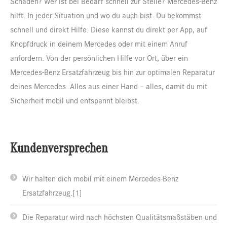
Schaden? Wer ist bei Bedarf schnell zur Stelle? Mercedes-Benz
hilft. In jeder Situation und wo du auch bist. Du bekommst
schnell und direkt Hilfe. Diese kannst du direkt per App, auf
Knopfdruck in deinem Mercedes oder mit einem Anruf
anfordern. Von der persönlichen Hilfe vor Ort, über ein
Mercedes-Benz Ersatzfahrzeug bis hin zur optimalen Reparatur
deines Mercedes. Alles aus einer Hand – alles, damit du mit
Sicherheit mobil und entspannt bleibst.
Kundenversprechen
Wir halten dich mobil mit einem Mercedes-Benz
Ersatzfahrzeug.[1]
Die Reparatur wird nach höchsten Qualitätsmaßstäben und