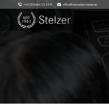
+43 (0)3464/22 63-0
office@mercedes-stelzer.at