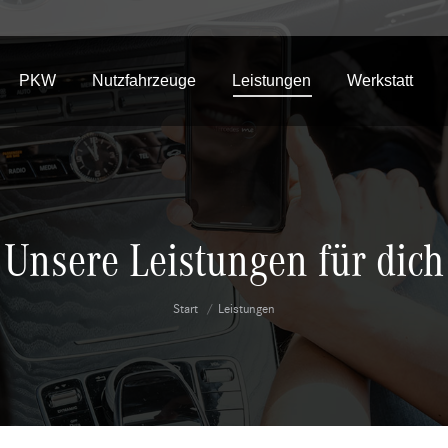
PKW
Nutzfahrzeuge
Leistungen
Werkstatt
Unsere Leistungen für dich
Sie befinden sich hier:
Start
Leistungen