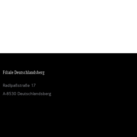
Filiale Deutschlandsberg
Radlpaßstraße 17
A-8530 Deutschlandsberg