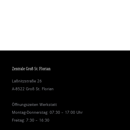
Zentrale Groß St. Florian
Laßnitzstraße 26
A-8522 Groß St. Florian
Öffnungszeiten Werkstatt
Montag-Donnerstag: 07:30 – 17:00 Uhr
Freitag: 7:30 – 16:30