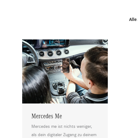
Alle
Mercedes Me
Mercedes me ist nichts weniger,
als dein digitaler Zugang zu deinem